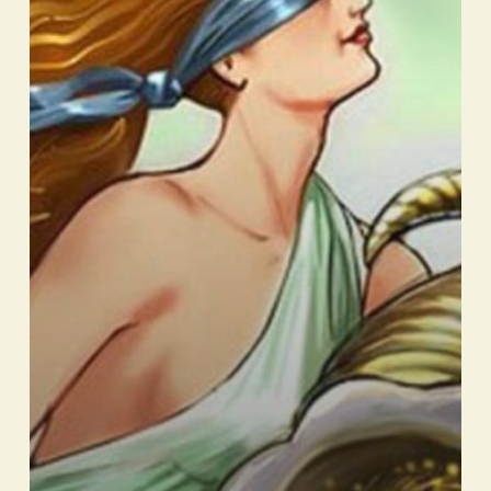
Floculi