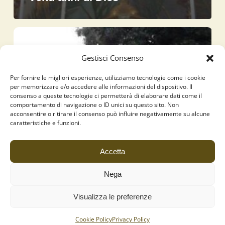
Programma
Dies
in
Gestisci Consenso
Castro
Olibani
Per fornire le migliori esperienze, utilizziamo tecnologie come i cookie
2015
per memorizzare e/o accedere alle informazioni del dispositivo. Il
consenso a queste tecnologie ci permetterà di elaborare dati come il
comportamento di navigazione o ID unici su questo sito. Non
acconsentire o ritirare il consenso può influire negativamente su alcune
caratteristiche e funzioni.
Accetta
Nega
Visualizza le preferenze
Cookie Policy
Privacy Policy